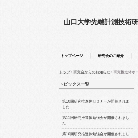
山口大学先端計測技術
トップページ
研究会のご紹介
トップ
›
研究会からのお知らせ
›
研究推進体ホ
トピックス一覧
第10回研究推進体セミナーが開催されま
した
第11回研究推進体勉強会が開催されまし
た
第10回研究推進体勉強会が開催されまし