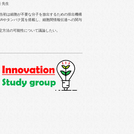
 先生
見当初は細胞が不要な分子を放出するための排出機構
NAやタンパク質を搭載し、細胞間情報伝達への関与
定方法の可能性について議論したい。