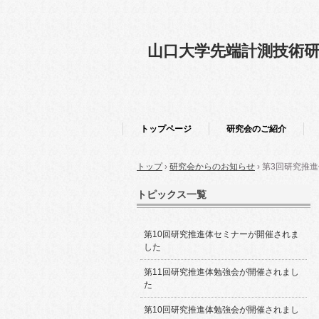
山口大学先端計測技術
トップページ
研究会のご紹介
トップ
›
研究会からのお知らせ
›
第3回研究推
トピックス一覧
第10回研究推進体セミナーが開催されま
した
第11回研究推進体勉強会が開催されまし
た
第10回研究推進体勉強会が開催されまし