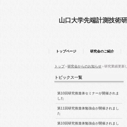
山口大学先端計測技術
トップページ
研究会のご紹介
トップ
›
研究会からのお知らせ
›
研究業績更新
トピックス一覧
第10回研究推進体セミナーが開催されま
した
第11回研究推進体勉強会が開催されまし
た
第10回研究推進体勉強会が開催されまし